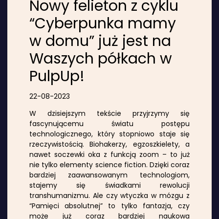
Nowy felieton z cyklu
“Cyberpunka mamy
w domu” już jest na
Waszych półkach w
PulpUp!
22-08-2023
W dzisiejszym tekście przyjrzymy się
fascynującemu światu postępu
technologicznego, który stopniowo staje się
rzeczywistością. Biohakerzy, egzoszkielety, a
nawet soczewki oka z funkcją zoom – to już
nie tylko elementy science fiction. Dzięki coraz
bardziej zaawansowanym technologiom,
stajemy się świadkami rewolucji
transhumanizmu. Ale czy wtyczka w mózgu z
“Pamięci absolutnej” to tylko fantazja, czy
może już coraz bardziej naukowa