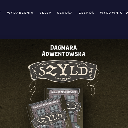
Y
WYDARZENIA
SKLEP
SZKOŁA
ZESPÓŁ
WYDAWNICT