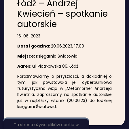
Łódź – Andrzej
Kwiecień – spotkanie
autorskie
16-06-2023
Data i godzina:
20.06.2023, 17.00
Miejsce:
Księgarnia Światowid
Adres:
ul. Piotrkowska 86, Łódź
Porozmawiajmy o przyszłości, a dokładniej o
tym, jak powstawała jej cyberpunkowa
futurystyczna wizja w „Metamorfie” Andrzeja
Kwietnia. Zapraszamy na spotkanie autorskie
już w najbliższy wtorek (20.06.23) do łódzkiej
księgarni Światowid.
Ta strona używa plików cookie w