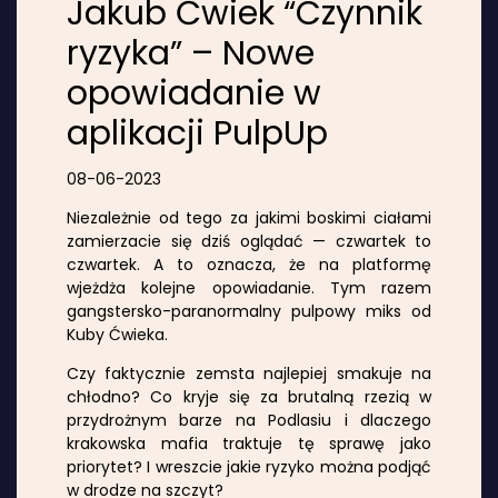
Jakub Ćwiek “Czynnik
ryzyka” – Nowe
opowiadanie w
aplikacji PulpUp
08-06-2023
Niezależnie od tego za jakimi boskimi ciałami
zamierzacie się dziś oglądać — czwartek to
czwartek. A to oznacza, że na platformę
wjeżdża kolejne opowiadanie. Tym razem
gangstersko-paranormalny pulpowy miks od
Kuby Ćwieka.
Czy faktycznie zemsta najlepiej smakuje na
chłodno? Co kryje się za brutalną rzezią w
przydrożnym barze na Podlasiu i dlaczego
krakowska mafia traktuje tę sprawę jako
priorytet? I wreszcie jakie ryzyko można podjąć
w drodze na szczyt?