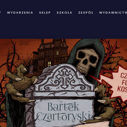
Y
WYDARZENIA
SKLEP
SZKOŁA
ZESPÓŁ
WYDAWNICT