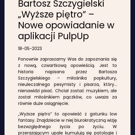
Bartosz Szczygielski
„Wyższe piętro” –
Nowe opowiadanie w
aplikacji PulpUp
18-05-2023
Ponownie zapraszamy Was do zapoznania się
z nową, czwartkową opowieścią. Jest to
historia napisana przez Bartosza
Szczygielskiego – miłośnika popkultury,
nieuleczalnego pesymisty i pisarza, który…
nienawidzi pisać. Chciał zostać muzykiem, ale
został miłośnikiem pączków, co uważa za
równie duże osiągnięcie.
„Wyższe piętro” to opowieść z gatunku low
fantasy. Znajdziecie w niej biurokratyczną wizję
bezwzględnego życia po życiu. W
przerażającym upale kumulują się patologie i