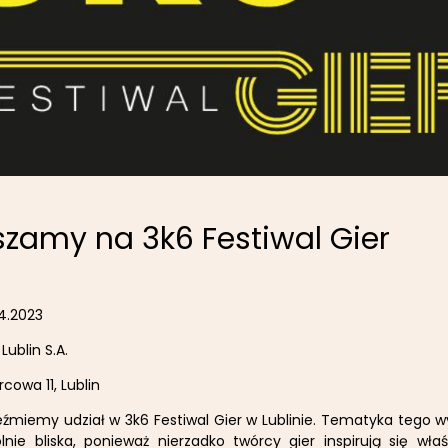
zamy na 3k6 Festiwal Gier
4.2023
Lublin S.A.
rcowa 11, Lublin
miemy udział w 3k6 Festiwal Gier w Lublinie. Tematyka tego wy
ie bliska, ponieważ nierzadko twórcy gier inspirują się właśn