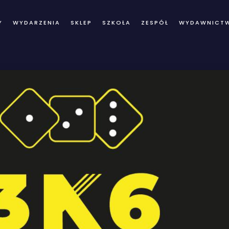
Y
WYDARZENIA
SKLEP
SZKOŁA
ZESPÓŁ
WYDAWNICT