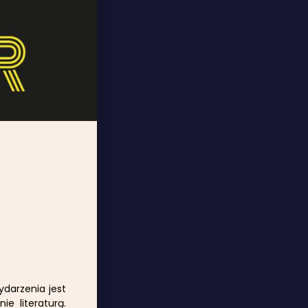
darzenia jest
ie literaturą.