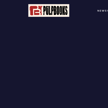
NEWS
B