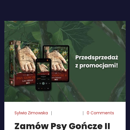
Sylwia Zimowska
22-10-2025
0 Comments
Zamów Psy Gończe II