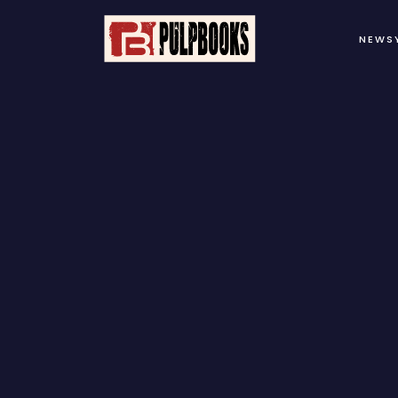
NEWS
B