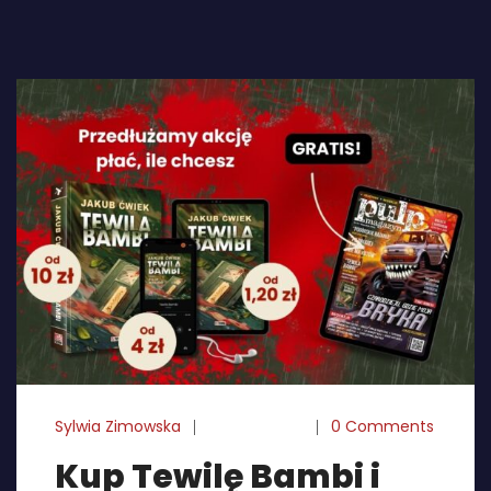
Sylwia Zimowska
14-08-2025
0 Comments
Kup Tewilę Bambi i