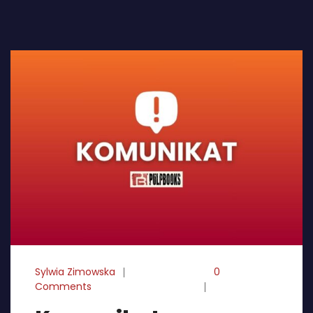
Sylwia Zimowska
24-07-2025
0
Comments