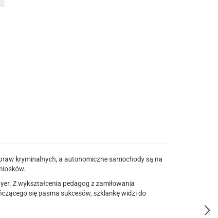
u spraw kryminalnych, a autonomiczne samochody są na
niosków.
layer. Z wykształcenia pedagog z zamiłowania
kończącego się pasma sukcesów, szklankę widzi do