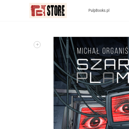
PulpBooks.pl
+