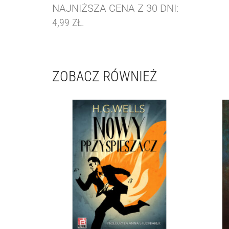
NAJNIŻSZA CENA Z 30 DNI:
4,99
ZŁ
.
ZOBACZ RÓWNIEŻ