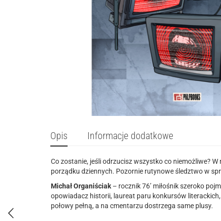
Opis
Informacje dodatkowe
Co zostanie, jeśli odrzucisz wszystko co niemożliwe? 
porządku dziennych. Pozornie rutynowe śledztwo w sp
Michał Organiściak
– rocznik 76’ miłośnik szeroko poj
opowiadacz historii, laureat paru konkursów literackic
połowy pełną, a na cmentarzu dostrzega same plusy.