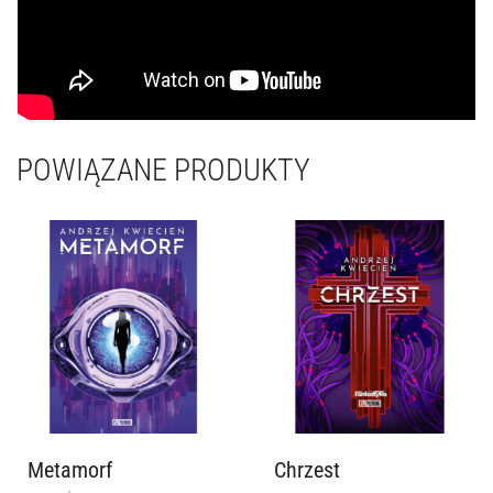
POWIĄZANE PRODUKTY
Metamorf
Chrzest