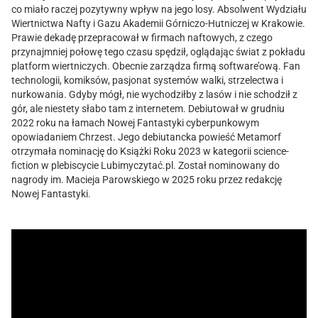
co miało raczej pozytywny wpływ na jego losy. Absolwent Wydziału
Wiertnictwa Nafty i Gazu Akademii Górniczo-Hutniczej w Krakowie.
Prawie dekadę przepracował w firmach naftowych, z czego
przynajmniej połowę tego czasu spędził, oglądając świat z pokładu
platform wiertniczych. Obecnie zarządza firmą software’ową. Fan
technologii, komiksów, pasjonat systemów walki, strzelectwa i
nurkowania. Gdyby mógł, nie wychodziłby z lasów i nie schodził z
gór, ale niestety słabo tam z internetem. Debiutował w grudniu
2022 roku na łamach Nowej Fantastyki cyberpunkowym
opowiadaniem Chrzest. Jego debiutancka powieść Metamorf
otrzymała nominację do Książki Roku 2023 w kategorii science-
fiction w plebiscycie Lubimyczytać.pl. Został nominowany do
nagrody im. Macieja Parowskiego w 2025 roku przez redakcję
Nowej Fantastyki.