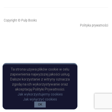
Copyright © Pulp Books
Polityka prywatności
Ta strona używa plików cookie w celu
zapewnienia najwyższej jakości usług.
Dalsze korzystanie z witryny oznacza
zgodę na ich wykorzystywanie oraz
akceptację Polityki Prywatności.
Jak wykorzystujemy cookies
Jak wyłączyć cookies
OK