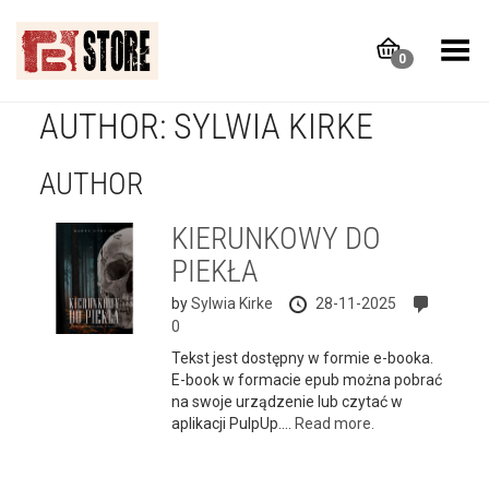
Toggle Menu
0
AUTHOR:
SYLWIA KIRKE
AUTHOR
KIERUNKOWY DO
PIEKŁA
by
Sylwia Kirke
28-11-2025
0
Tekst jest dostępny w formie e-booka.
E-book w formacie epub można pobrać
na swoje urządzenie lub czytać w
aplikacji PulpUp....
Read more.