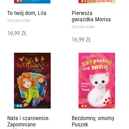
To twój dom, Lila
Pierwsza
gwiazdka Morisa
ZIELONA SOWA
ZIELONA SOWA
16,99
ZŁ
16,99
ZŁ
Nata i czarownice.
Bezdomny, smutny
Zapomniane
Puszek