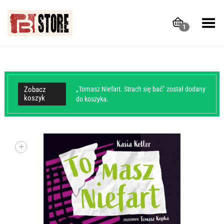
Toggle Menu
1
Zobacz
„Tomasz Niefart. Strach się bać” został dodany
koszyk
do koszyka.
+