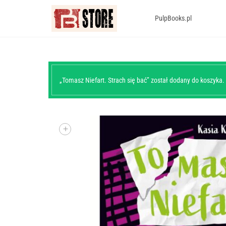
PulpBooks.pl
„Tomasz Niefart. Strach się bać” został dodany do koszyka.
+