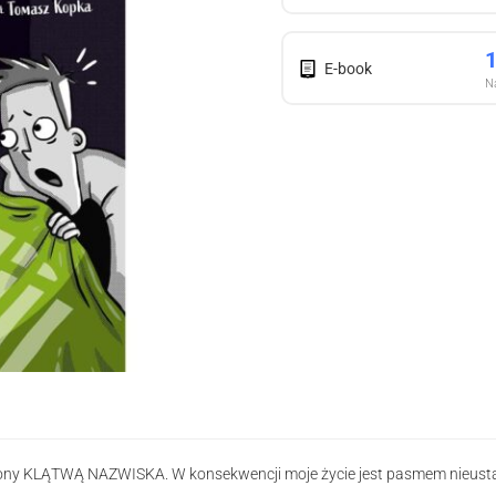
E-book
Na
zony KLĄTWĄ NAZWISKA. W konsekwencji moje życie jest pasmem nieustaj