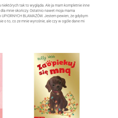
u niektórych tak to wygląda. Ale ja mam kompletnie inne
ię dla mnie skończy. Ostatnio nawet moja mama
z moich UPIORNYCH BLAMAŻÓW. Jestem pewien, że gdybym
ie o to, co ze mnie wyrośnie, ale czy w ogóle dane mi