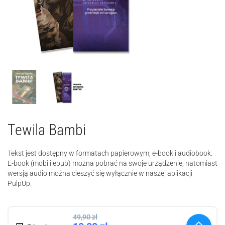
Tewila Bambi
Tekst jest dostępny w formatach papierowym, e-book i audiobook.
E-book (mobi i epub) można pobrać na swoje urządzenie, natomiast
wersją audio można cieszyć się wyłącznie w naszej aplikacji
PulpUp.
49,90
zł