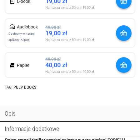
19,00
zł
E-book
Najniższa cena z 30 dni:
19,00
zł
.
Audiobook
49,90
zł
19,00
zł
Dostępny w naszej
Najniższa cena z 30 dni:
19,00
zł
.
aplikacji PulpUp
49,90
zł
40,00
zł
Papier
Najniższa cena z 30 dni:
40,00
zł
.
TAG:
PULP BOOKS
Opis
Informacje dodatkowe