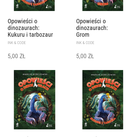
Opowieści o
Opowieści o
dinozaurach:
dinozaurach:
Kukuru i tarbozaur
Grom
INK & CODE
INK & CODE
5,00
ZŁ
5,00
ZŁ