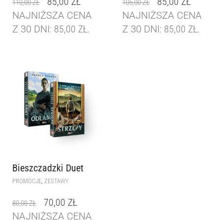
85,00
ZŁ
85,00
ZŁ
110,00
ZŁ
105,00
ZŁ
NAJNIŻSZA CENA
NAJNIŻSZA CENA
Z 30 DNI:
85,00
ZŁ
.
Z 30 DNI:
85,00
ZŁ
.
Bieszczadzki Duet
,
PROMOCJE
ZESTAWY
70,00
ZŁ
80,00
ZŁ
NAJNIŻSZA CENA