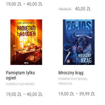
19,00
ZŁ
–
40,00
ZŁ
40,00
ZŁ
100,00
ZŁ
Pamiętam tylko
Mroczny krąg
ogień
,
POWIEŚCI PULP BOOKS
PROMOCJE
POWIEŚCI PULP BOOKS
19,00
ZŁ
–
39,99
ZŁ
19,00
ZŁ
–
40,00
ZŁ