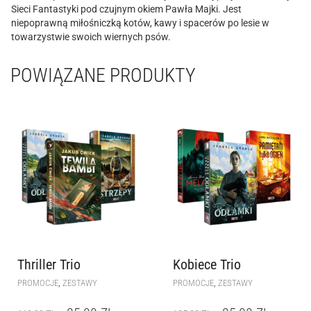
Sieci Fantastyki pod czujnym okiem Pawła Majki. Jest
niepoprawną miłośniczką kotów, kawy i spacerów po lesie w
towarzystwie swoich wiernych psów.
POWIĄZANE PRODUKTY
Thriller Trio
Kobiece Trio
,
,
PROMOCJE
ZESTAWY
PROMOCJE
ZESTAWY