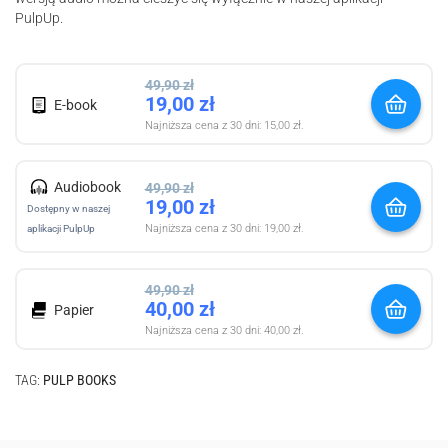
PulpUp.
49,90
zł
19,00
zł
E-book
Najniższa cena z 30 dni:
15,00
zł
.
Audiobook
49,90
zł
19,00
zł
Dostępny w naszej
Najniższa cena z 30 dni:
19,00
zł
.
aplikacji PulpUp
49,90
zł
40,00
zł
Papier
Najniższa cena z 30 dni:
40,00
zł
.
TAG:
PULP BOOKS