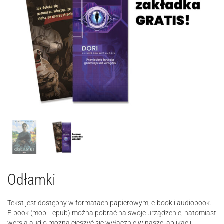
Odłamki
Tekst jest dostępny w formatach papierowym, e-book i audiobook.
E-book (mobi i epub) można pobrać na swoje urządzenie, natomiast
wersją audio można cieszyć się wyłącznie w naszej aplikacji