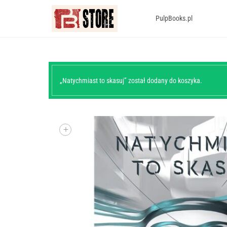
PulpBooks.pl
„Natychmiast to skasuj” został dodany do koszyka.
+