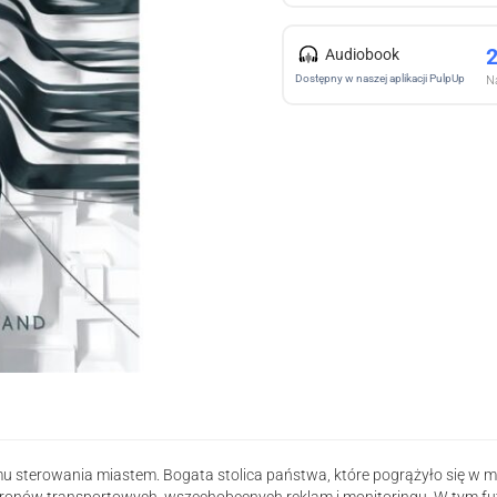
Audiobook
Dostępny w naszej aplikacji PulpUp
Na
 sterowania miastem. Bogata stolica państwa, które pogrążyło się w męt