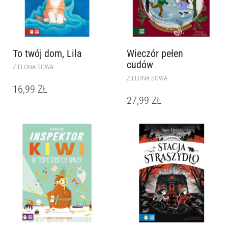
To twój dom, Lila
Wieczór pełen
cudów
ZIELONA SOWA
ZIELONA SOWA
16,99
ZŁ
27,99
ZŁ