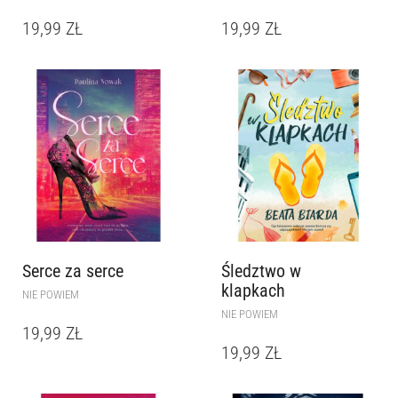
19,99
ZŁ
19,99
ZŁ
Serce za serce
Śledztwo w
klapkach
NIE POWIEM
NIE POWIEM
19,99
ZŁ
19,99
ZŁ