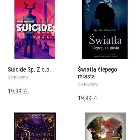
Suicide Sp. Z o.o.
Światła ślepego
miasta
NIE POWIEM
NIE POWIEM
19,99
ZŁ
19,99
ZŁ