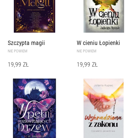
Szczypta magii
W cieniu Łopienki
NIE POWIEM
NIE POWIEM
19,99
ZŁ
19,99
ZŁ