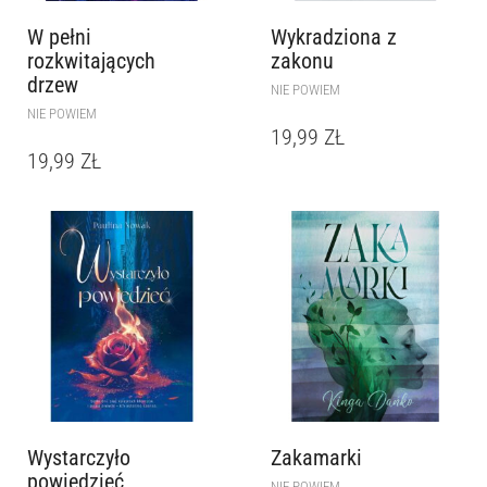
W pełni
Wykradziona z
rozkwitających
zakonu
drzew
NIE POWIEM
NIE POWIEM
19,99
ZŁ
19,99
ZŁ
Wystarczyło
Zakamarki
powiedzieć
NIE POWIEM