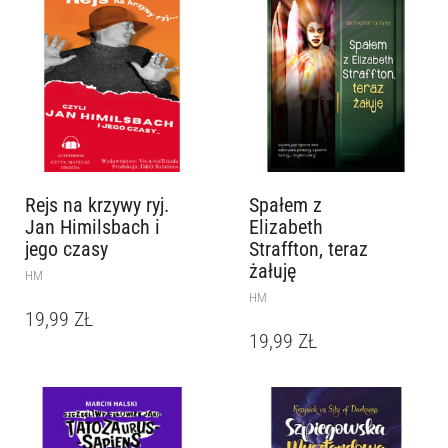
Rejs na krzywy ryj.
Spałem z
Jan Himilsbach i
Elizabeth
jego czasy
Straffton, teraz
żałuję
HM
HM
19,99
ZŁ
19,99
ZŁ