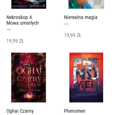
Nekroskop 4.
Nierealna magia
Mowa umarłych
HM
HM
19,99
ZŁ
19,99
ZŁ
Oghai Czarny
Phenomen