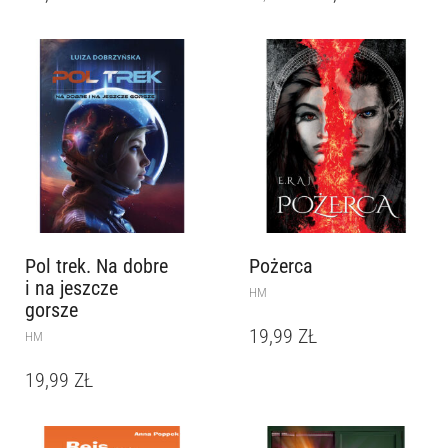
Pol trek. Na dobre
Pożerca
i na jeszcze
HM
gorsze
19,99
ZŁ
HM
19,99
ZŁ