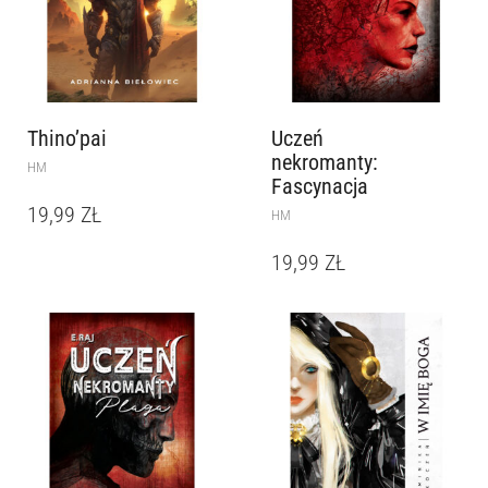
Thino’pai
Uczeń
nekromanty:
HM
Fascynacja
19,99
ZŁ
HM
19,99
ZŁ