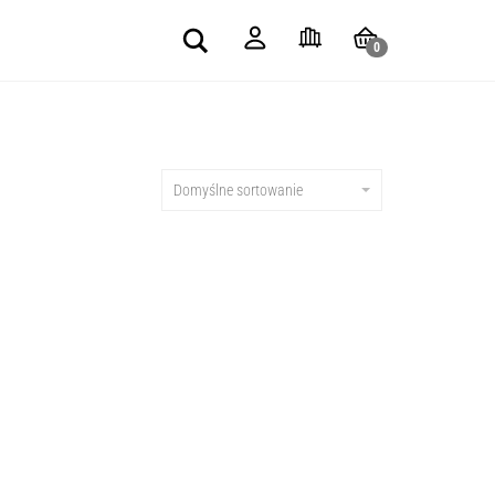
Search
0
Domyślne sortowanie