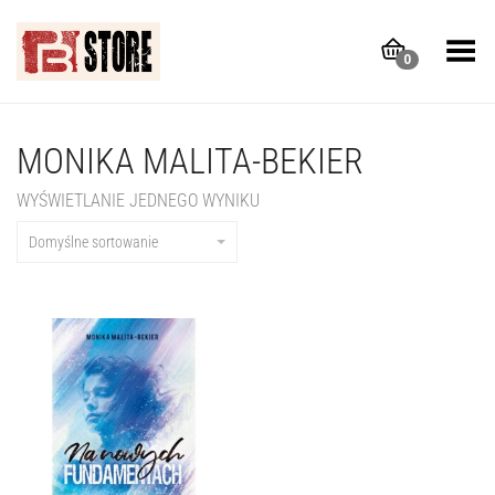
Toggle Menu
0
MONIKA MALITA-BEKIER
WYŚWIETLANIE JEDNEGO WYNIKU
Domyślne sortowanie