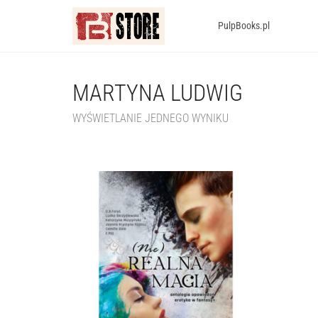
PulpBooks.pl
MARTYNA LUDWIG
WYŚWIETLANIE JEDNEGO WYNIKU