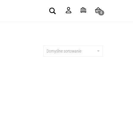
Search
0
Domyślne sortowanie