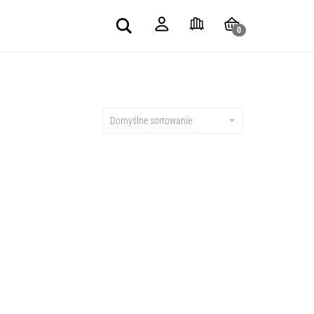
Search
0
Domyślne sortowanie