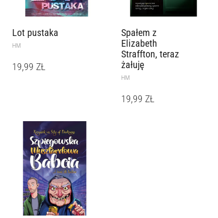
Lot pustaka
Spałem z
Elizabeth
HM
Straffton, teraz
żałuję
19,99
ZŁ
HM
19,99
ZŁ