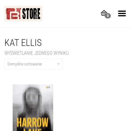
Toggle Menu
0
KAT ELLIS
WYŚWIETLANIE JEDNEGO WYNIKU
Domyślne sortowanie