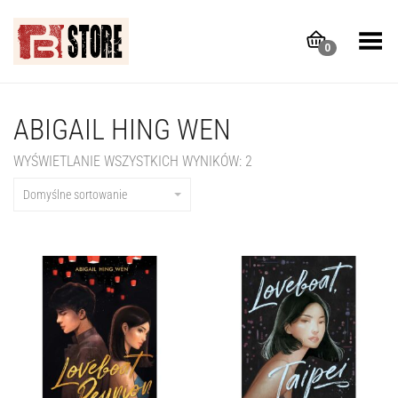
Toggle Menu
0
ABIGAIL HING WEN
WYŚWIETLANIE WSZYSTKICH WYNIKÓW: 2
Domyślne sortowanie